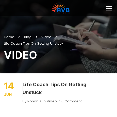
Home
Blog
Video
Life Coach Tips On Getting Unstuck
VIDEO
14
Life Coach Tips On Getting
Unstuck
JUN
By
Rohan
In
Video
0 Comment