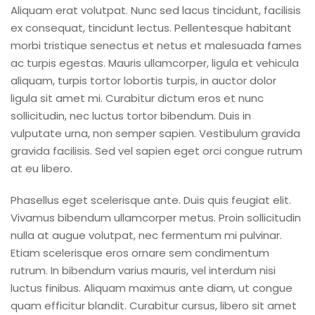
Aliquam erat volutpat. Nunc sed lacus tincidunt, facilisis
ex consequat, tincidunt lectus. Pellentesque habitant
morbi tristique senectus et netus et malesuada fames
ac turpis egestas. Mauris ullamcorper, ligula et vehicula
aliquam, turpis tortor lobortis turpis, in auctor dolor
ligula sit amet mi. Curabitur dictum eros et nunc
sollicitudin, nec luctus tortor bibendum. Duis in
vulputate urna, non semper sapien. Vestibulum gravida
gravida facilisis. Sed vel sapien eget orci congue rutrum
at eu libero.
Phasellus eget scelerisque ante. Duis quis feugiat elit.
Vivamus bibendum ullamcorper metus. Proin sollicitudin
nulla at augue volutpat, nec fermentum mi pulvinar.
Etiam scelerisque eros ornare sem condimentum
rutrum. In bibendum varius mauris, vel interdum nisi
luctus finibus. Aliquam maximus ante diam, ut congue
quam efficitur blandit. Curabitur cursus, libero sit amet