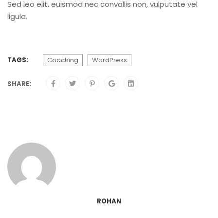
Sed leo elit, euismod nec convallis non, vulputate vel
ligula.
TAGS:
Coaching
WordPress
SHARE:
ROHAN