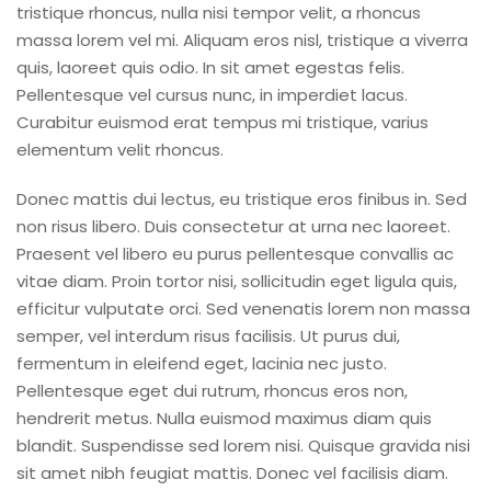
tristique rhoncus, nulla nisi tempor velit, a rhoncus
massa lorem vel mi. Aliquam eros nisl, tristique a viverra
quis, laoreet quis odio. In sit amet egestas felis.
Pellentesque vel cursus nunc, in imperdiet lacus.
Curabitur euismod erat tempus mi tristique, varius
elementum velit rhoncus.
Donec mattis dui lectus, eu tristique eros finibus in. Sed
non risus libero. Duis consectetur at urna nec laoreet.
Praesent vel libero eu purus pellentesque convallis ac
vitae diam. Proin tortor nisi, sollicitudin eget ligula quis,
efficitur vulputate orci. Sed venenatis lorem non massa
semper, vel interdum risus facilisis. Ut purus dui,
fermentum in eleifend eget, lacinia nec justo.
Pellentesque eget dui rutrum, rhoncus eros non,
hendrerit metus. Nulla euismod maximus diam quis
blandit. Suspendisse sed lorem nisi. Quisque gravida nisi
sit amet nibh feugiat mattis. Donec vel facilisis diam.