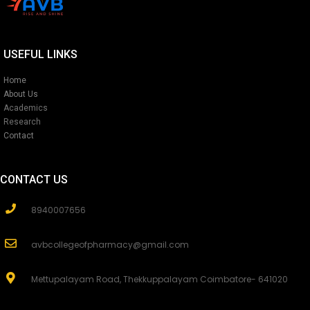
USEFUL LINKS
Home
About Us
Academics
Research
Contact
CONTACT US
8940007656
avbcollegeofpharmacy@gmail.com
Mettupalayam Road, Thekkuppalayam Coimbatore- 641020