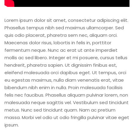
Lorem ipsum dolor sit amet, consectetur adipiscing elit.
Phasellus tempus nibh sed maximus ullamcorper. Sed
quis odio placerat, pharetra sem nec, aliquam orci.
Maecenas dolor risus, lobortis in felis in, porttitor
fermentum neque. Nunc ac erat ut ante imperdiet
mollis ac sed libero. Integer et mi posuere, cursus tellus
hendrerit, pharetra sapien. Ut dignissim finibus est,
eleifend malesuada orci dapibus eget. Ut tempus, orci
eu egestas maximus, nulla diam venenatis erat, vitae
bibendum nibh enim in nulla. Proin malesuada facilisis
felis nec faucibus. Phasellus aliquam pulvinar lorem, non
malesuada neque sagittis vel. Vestibulum sed tincidunt
metus. Nunc sed tincidunt quam. Nam ac pretium
massa. Morbi vel odio ut odio fringilla pulvinar vitae eget
ipsum.