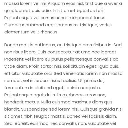
massa lorem vel mi. Aliquam eros nisl, tristique a viverra
quis, laoreet quis odio. In sit amet egestas felis.
Pellentesque vel cursus nunc, in imperdiet lacus.
Curabitur euismod erat tempus mi tristique, varius
elementum velit rhoncus.
Donec mattis dui lectus, eu tristique eros finibus in. Sed
non risus libero. Duis consectetur at urna nec laoreet.
Praesent vel libero eu purus pellentesque convallis ac
vitae diam. Proin tortor nisi, sollicitudin eget ligula quis,
efficitur vulputate orci. Sed venenatis lorem non massa
semper, vel interdum risus facilisis. Ut purus dui,
fermentum in eleifend eget, lacinia nec justo.
Pellentesque eget dui rutrum, rhoncus eros non,
hendrerit metus. Nulla euismod maximus diam quis
blandit. Suspendisse sed lorem nisi. Quisque gravida nisi
sit amet nibh feugiat mattis. Donec vel facilisis diam.
Sed leo elit, euismod nec convallis non, vulputate vel