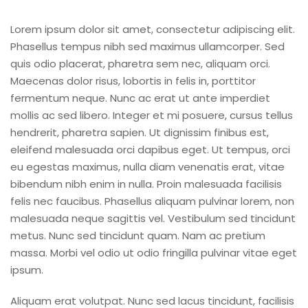
Lorem ipsum dolor sit amet, consectetur adipiscing elit.
Phasellus tempus nibh sed maximus ullamcorper. Sed
quis odio placerat, pharetra sem nec, aliquam orci.
Maecenas dolor risus, lobortis in felis in, porttitor
fermentum neque. Nunc ac erat ut ante imperdiet
mollis ac sed libero. Integer et mi posuere, cursus tellus
hendrerit, pharetra sapien. Ut dignissim finibus est,
eleifend malesuada orci dapibus eget. Ut tempus, orci
eu egestas maximus, nulla diam venenatis erat, vitae
bibendum nibh enim in nulla. Proin malesuada facilisis
felis nec faucibus. Phasellus aliquam pulvinar lorem, non
malesuada neque sagittis vel. Vestibulum sed tincidunt
metus. Nunc sed tincidunt quam. Nam ac pretium
massa. Morbi vel odio ut odio fringilla pulvinar vitae eget
ipsum.
Aliquam erat volutpat. Nunc sed lacus tincidunt, facilisis