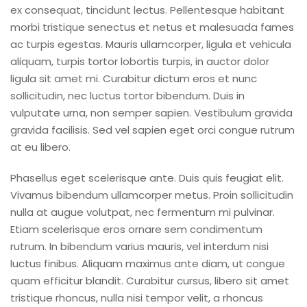
ex consequat, tincidunt lectus. Pellentesque habitant
morbi tristique senectus et netus et malesuada fames
ac turpis egestas. Mauris ullamcorper, ligula et vehicula
aliquam, turpis tortor lobortis turpis, in auctor dolor
ligula sit amet mi. Curabitur dictum eros et nunc
sollicitudin, nec luctus tortor bibendum. Duis in
vulputate urna, non semper sapien. Vestibulum gravida
gravida facilisis. Sed vel sapien eget orci congue rutrum
at eu libero.
Phasellus eget scelerisque ante. Duis quis feugiat elit.
Vivamus bibendum ullamcorper metus. Proin sollicitudin
nulla at augue volutpat, nec fermentum mi pulvinar.
Etiam scelerisque eros ornare sem condimentum
rutrum. In bibendum varius mauris, vel interdum nisi
luctus finibus. Aliquam maximus ante diam, ut congue
quam efficitur blandit. Curabitur cursus, libero sit amet
tristique rhoncus, nulla nisi tempor velit, a rhoncus